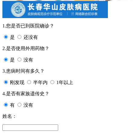
1.您是否已到医院确诊？
是
还没有
2.是否使用外用药物？
是
没有
3.患病时间有多久？
刚发现
半年内
1年以上
4.是否有家族遗传史？
有
没有
姓名：