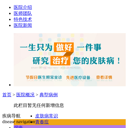
医院介绍
医师团队
特色技术
医院新闻
首页
>
医院概况
>
典型病例
此栏目暂无任何新增信息
疾病导航
皮肤病常识
disease navigation
青春痘
湿疹