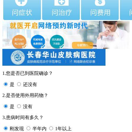
1.您是否已到医院确诊？
是
还没有
2.是否使用外用药物？
是
没有
3.患病时间有多久？
刚发现
半年内
1年以上