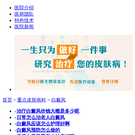
医院介绍
医师团队
特色技术
医院新闻
首页
>
重点皮肤病科
>
白癜风
治疗白癜风价钱大概是多少呢
日常怎么治老人白癜风
白癜风应该怎么护理好啊
白癜风预防怎么做的