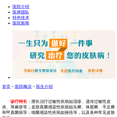
医院介绍
医师团队
特色技术
医院新闻
首页
>
医院概况
>
医生介绍
诊疗特长
：擅长治疗过敏性疾病如湿疹、遗传过敏性皮
炎、荨麻疹等；皮肤真菌感染性疾病如头癣、体股癣、手足癣
和甲真菌病等；细菌感染性疾病如痤疮等，以及各种常见皮肤