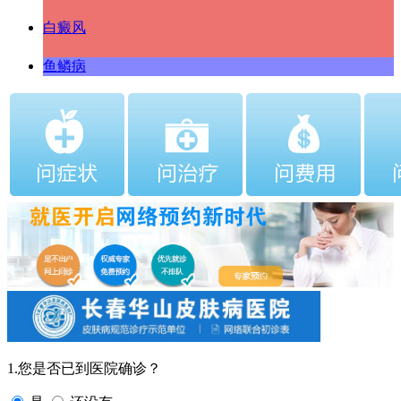
白癜风
鱼鳞病
1.您是否已到医院确诊？