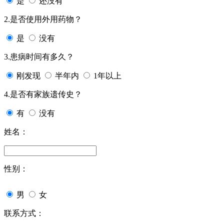
是
还没有
2.是否使用外用药物？
是
没有
3.患病时间有多久？
刚发现
半年内
1年以上
4.是否有家族遗传史？
有
没有
姓名：
性别：
男
女
联系方式：