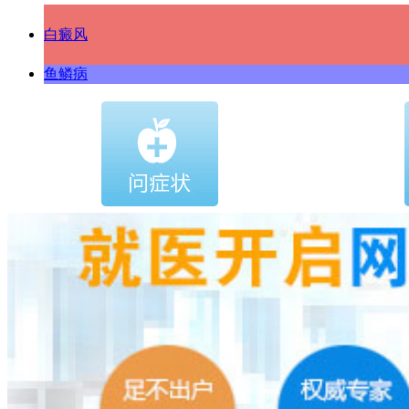
白癜风
鱼鳞病