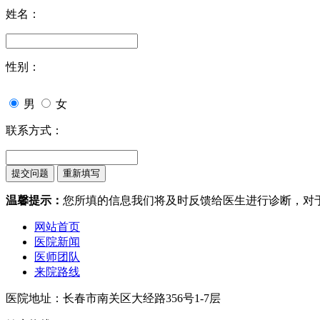
姓名：
性别：
男
女
联系方式：
温馨提示：
您所填的信息我们将及时反馈给医生进行诊断，对
网站首页
医院新闻
医师团队
来院路线
医院地址：长春市南关区大经路356号1-7层