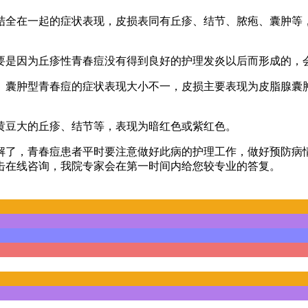
结全在一起的症状表现，皮损表同有丘疹、结节、脓疱、囊肿等
要是因为丘疹性青春痘没有得到良好的护理发炎以后而形成的，
。囊肿型青春痘的症状表现大小不一，皮损主要表现为皮脂腺囊
黄豆大的丘疹、结节等，表现为暗红色或紫红色。
解了，青春痘患者平时要注意做好此病的护理工作，做好预防病
击在线咨询，我院专家会在第一时间内给您较专业的答复。