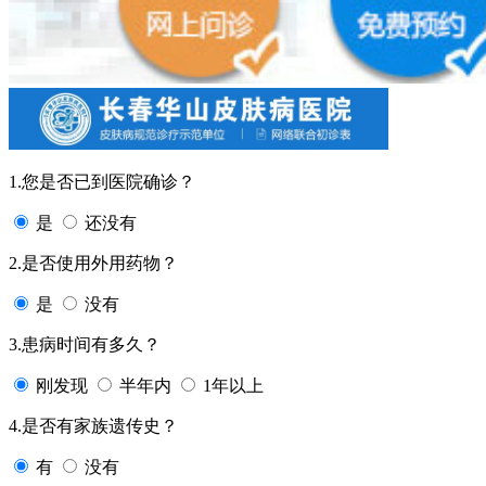
1.您是否已到医院确诊？
是
还没有
2.是否使用外用药物？
是
没有
3.患病时间有多久？
刚发现
半年内
1年以上
4.是否有家族遗传史？
有
没有