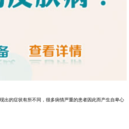
表现出的症状有所不同，很多病情严重的患者因此而产生自卑心