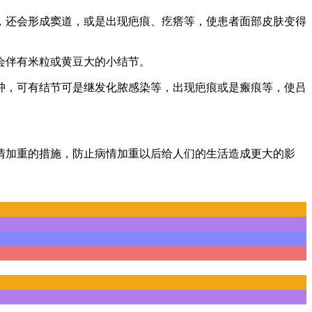
，还会形成窦道，或是出现疤痕、疙瘩等，使患者面部皮肤变得
会伴有米粒或黄豆大的小结节。
肿，可有结节可是继发化脓感染等，出现疤痕或是瘢痕等，使吕
情加重的措施，防止病情加重以后给人们的生活造成更大的影