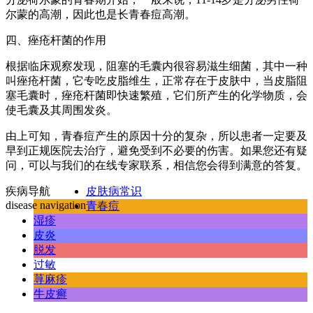
尔蒙的高潮，因此也是长青春痘高潮。
四、痤疮杆菌的作用
根据临床观察发现，阻塞的毛囊内很容易滋生细菌，其中一种
叫痤疮杆菌，它专吃皮脂维生，正常存在于皮肤中，当皮脂阻
塞毛囊时，痤疮杆菌即快速繁殖，它们所产生的化学物质，会
使毛囊及其周围发炎。
由上可知，青春痘产生的原因十分的复杂，所以患者一定要及
早到正规医院去治疗，避免受到不必要的伤害。如果您还有疑
问，可以与我们的在线专家联系，相信您会得到满意的答复。
疾病导航
皮肤病常识
disease navigation
青春痘
湿疹
皮炎
脱发
过敏
荨麻疹
牛皮癣