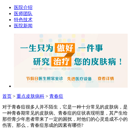
医院介绍
医师团队
特色技术
医院新闻
首页
>
重点皮肤病科
>
青春痘
对于青春痘很多人并不陌生，它是一种十分常见的皮肤病，是
一种青春期常见的皮肤病。青春痘的症状表现明显，其产生给
那些青少年患者带来了一定的困扰，对他们的心灵造成不小的
伤害。那么，青春痘形成的因素有哪些?