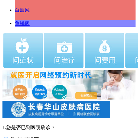
白癜风
鱼鳞病
1.您是否已到医院确诊？