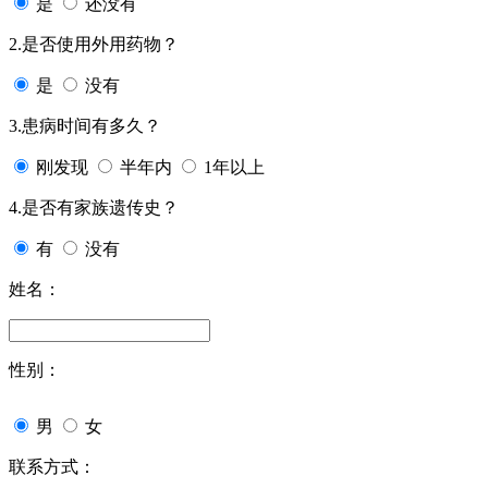
是
还没有
2.是否使用外用药物？
是
没有
3.患病时间有多久？
刚发现
半年内
1年以上
4.是否有家族遗传史？
有
没有
姓名：
性别：
男
女
联系方式：