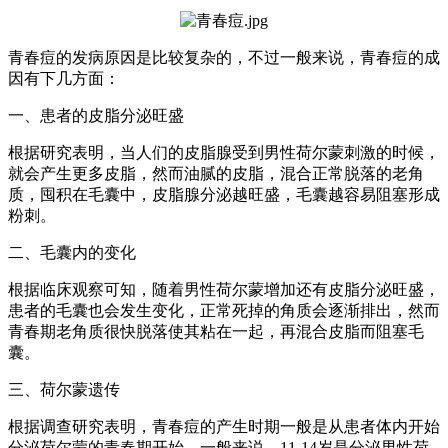
青春痘的发病原因是比较复杂的，不过一般来说，青春痘的成
因有下几方面：
一、患者的皮脂分泌旺盛
根据研究表明，当人们的皮脂腺受到男性荷尔蒙刺激的时候，
就会产生更多皮脂，然而油腻的皮脂，混合正常脱落的老角
质，囤积在毛囊中，皮脂腺分泌越旺盛，毛囊越容易阻塞形成
粉刺。
二、毛囊内的变化
根据临床观察可知，随着男性荷尔蒙增加还有皮脂分泌旺盛，
患者的毛囊也会发生变化，正常死掉的角质会逐渐排出，然而
青春期老角质很快脱落使其粘在一起，再混合皮脂而阻塞毛
囊。
三、荷尔蒙遗传
根据调查研究表明，青春痘的产生时期一般是从患者体内开始
分泌荷尔蒙的青春期开始，一般来说，11-14岁是分泌男性荷