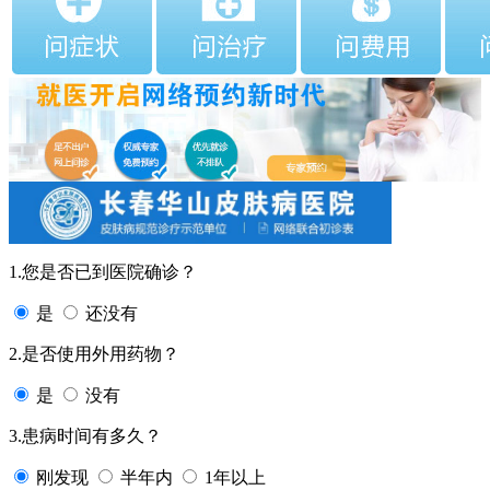
1.您是否已到医院确诊？
是
还没有
2.是否使用外用药物？
是
没有
3.患病时间有多久？
刚发现
半年内
1年以上