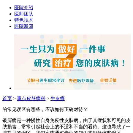
医院介绍
医师团队
特色技术
医院新闻
首页
>
重点皮肤病科
>
牛皮癣
的常见误区有哪些，应该如何正确对待？
银屑病是一种慢性自身免疫性皮肤病，由于其症状和可见的皮
肤损害，常常引起社会上的不适和不当的看待。这也导致了一
些常见的误区，我们应该通过专业的知识来排除这些误区。