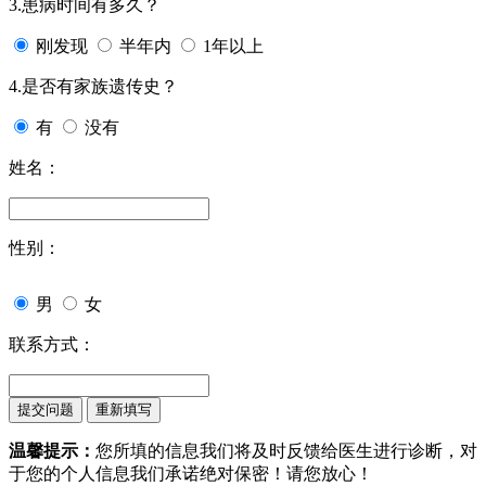
3.患病时间有多久？
刚发现
半年内
1年以上
4.是否有家族遗传史？
有
没有
姓名：
性别：
男
女
联系方式：
温馨提示：
您所填的信息我们将及时反馈给医生进行诊断，对
于您的个人信息我们承诺绝对保密！请您放心！