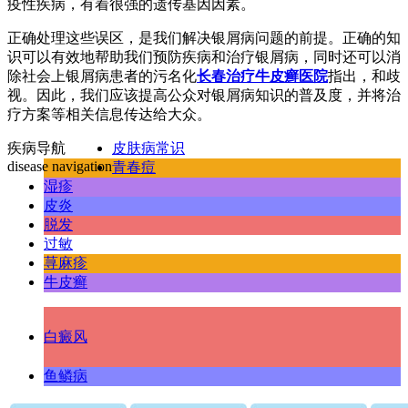
疫性疾病，有着很强的遗传基因因素。
正确处理这些误区，是我们解决银屑病问题的前提。正确的知
识可以有效地帮助我们预防疾病和治疗银屑病，同时还可以消
除社会上银屑病患者的污名化
长春治疗牛皮癣医院
指出，和歧
视。因此，我们应该提高公众对银屑病知识的普及度，并将治
疗方案等相关信息传达给大众。
疾病导航
皮肤病常识
disease navigation
青春痘
湿疹
皮炎
脱发
过敏
荨麻疹
牛皮癣
白癜风
鱼鳞病