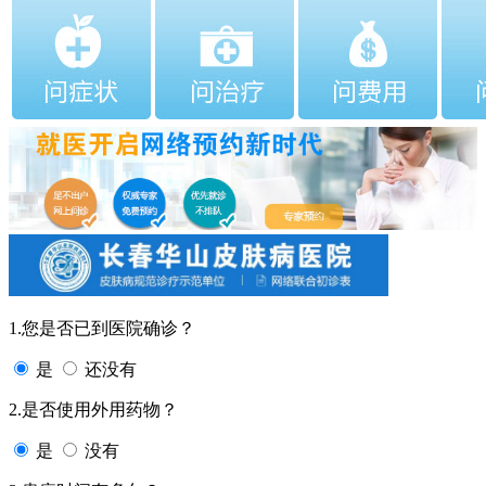
1.您是否已到医院确诊？
是
还没有
2.是否使用外用药物？
是
没有